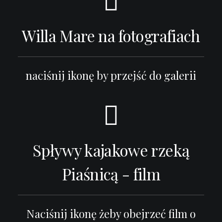
Willa Mare na fotografiach
naciśnij ikonę by przejść do galerii
Spływy kajakowe rzeką
Piaśnicą - film
Naciśnij ikonę żeby obejrzeć film o