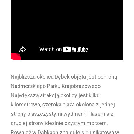
Najbliższa okolica Dębek objęta jest ochroną
Nadmorskiego Parku Krajobrazowego.
Największą atrakcją okolicy jest kilku
kilometrowa, szeroka plaża okolona z jednej
strony piaszczystymi wydmami I lasem a z
drugiej strony idealnie czystym morzem.
Również w Dąbkach znajduje się unikatowa w