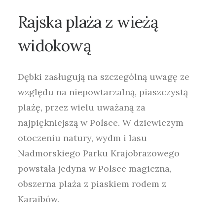
Rajska
plaża
z
wieżą
widokową
Dębki zasługują na szczególną uwagę ze
względu na niepowtarzalną, piaszczystą
plażę, przez wielu uważaną za
najpiękniejszą w Polsce. W dziewiczym
otoczeniu natury, wydm i lasu
Nadmorskiego Parku Krajobrazowego
powstała jedyna w Polsce magiczna,
obszerna plaża z piaskiem rodem z
Karaibów.