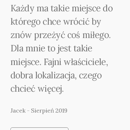
Każdy
ma
takie
miejsce
do
którego
chce
wrócić
by
znów
przeżyć
coś
miłego.
Dla
mnie
to
jest
takie
miejsce.
Fajni
właściciele,
dobra
lokalizacja,
czego
chcieć
więcej.
Jacek
-
Sierpień
2019