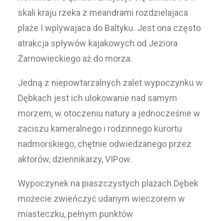
skali kraju rzeka z meandrami rozdzielajaca
plaże I wplywajaca do Baltyku. Jest ona często
atrakcja spływów kajakowych od Jeziora
Żarnowieckiego aż do morza.
Jedną z niepowtarzalnych zalet wypoczynku w
Dębkach jest ich ulokowanie nad samym
morzem, w otoczeniu natury a jednocześnie w
zaciszu kameralnego i rodzinnego kurortu
nadmorskiego, chętnie odwiedzanego przez
aktorów, dziennikarzy, VIPow.
Wypoczynek na piaszczystych plażach Dębek
możecie zwieńczyć udanym wieczorem w
miasteczku, pełnym punktów