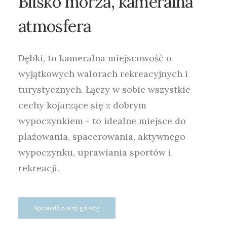
Blisko
morza,
kameralna
atmosfera
Dębki, to kameralna miejscowość o
wyjątkowych walorach rekreacyjnych i
turystycznych. Łączy w sobie wszystkie
cechy kojarzące się z dobrym
wypoczynkiem - to idealne miejsce do
plażowania, spacerowania, aktywnego
wypoczynku, uprawiania sportów i
rekreacji.
Sprawdź naszą galerię