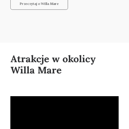
Przeczytaj o Willa Mare
Atrakcje w okolicy
Willa Mare