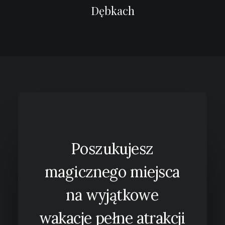
Dębkach
Poszukujesz
magicznego
miejsca
na
wyjątkowe
wakacje
pełne
atrakcji