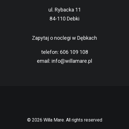
ul. Rybacka 11
84-110 Debki
Zapytaj o noclegi w Dębkach
telefon:
606 109 108
email:
info@willamare.pl
© 2026 Willa Mare. All rights reserved